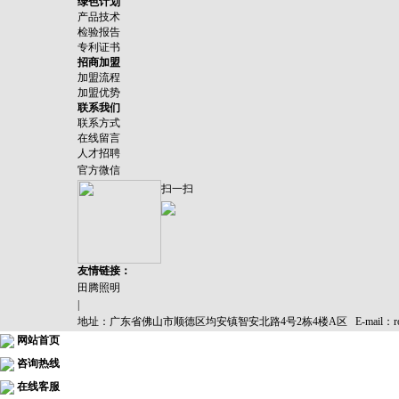
绿色计划
产品技术
检验报告
专利证书
招商加盟
加盟流程
加盟优势
联系我们
联系方式
在线留言
人才招聘
官方微信
扫一扫
友情链接：
田腾照明
|
地址：广东省佛山市顺德区均安镇智安北路4号2栋4楼A区
E-mail：r
网站首页
咨询热线
在线客服