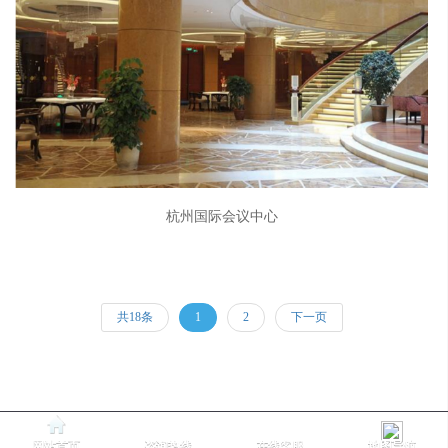
杭州国际会议中心
共18条
1
2
下一页
网站首页
咨询热线
在线客服
地图导航