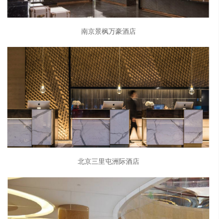
南京景枫万豪酒店
北京三里屯洲际酒店